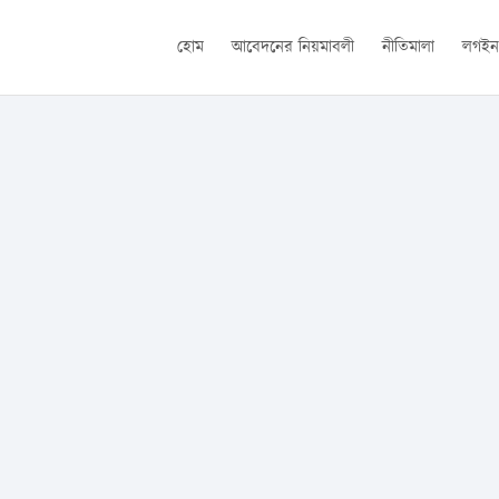
হোম
আবেদনের নিয়মাবলী
নীতিমালা
লগই