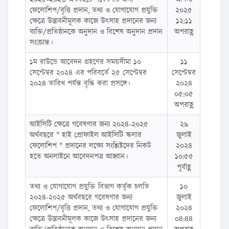
ফেলোশিপ/বৃত্তি প্রদান, তথ্য ও যোগাযোগ প্রযুক্তি
২০২৫
ক্ষেত্রে উদ্ভাবনীমূলক কাজে উৎসাহ প্রদানের জন্য
১২:১১
ব্যক্তি/প্রতিষ্ঠানকে অনুদান ও বিশেষ অনুদান প্রদান
অপরাহ্ণ
সংক্রান্ত।
১ম রাউন্ডে আবেদন গ্রহণের সময়সীমা ১০
১১
সেপ্টেম্বর ২০২৪ এর পরিবর্তে ২৫ সেপ্টেম্বর
সেপ্টেম্বর
২০২৪ তারিখ পর্যন্ত বৃদ্ধি করা প্রসঙ্গে।
২০২৪
০৫:০৫
অপরাহ্ণ
আইসিটি ক্ষেত্রে গবেষণার জন্য ২০২৪-২০২৫
২৯
অর্থবছরে " হাই প্রোফাইল আইসিটি স্কলার
জুলাই
ফেলোশিপ " প্রদানের লক্ষ্যে সংশ্লিষ্টদের নিকট
২০২৪
হতে অনলাইনে আবেদনপত্র আহ্বান।
১০:৫৫
পূর্বাহ্ণ
তথ্য ও যোগাযোগ প্রযুক্তি বিভাগ কর্তৃক চলতি
১০
২০২৪-২০২৫ অর্থবছরে গবেষণার জন্য
জুলাই
ফেলোশিপ/বৃত্তি প্রদান, তথ্য ও যোগাযোগ প্রযুক্তি
২০২৪
ক্ষেত্রে উদ্ভাবনীমূলক কাজে উৎসাহ প্রদানের জন্য
০৪:৪৪