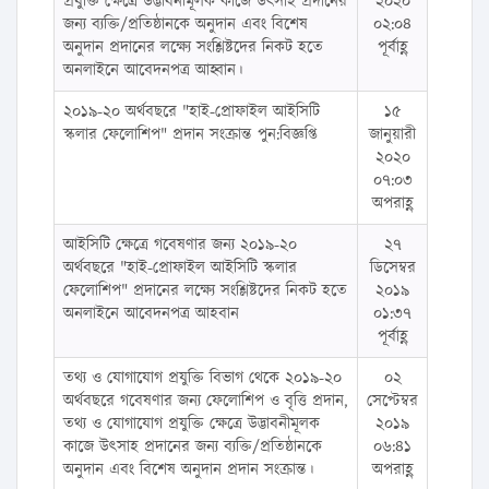
প্রযুক্তি ক্ষেত্রে উদ্ভাবনীমূলক কাজে উৎসাহ প্রদানের
২০২০
জন্য ব্যক্তি/প্রতিষ্ঠানকে অনুদান এবং বিশেষ
০২:০৪
অনুদান প্রদানের লক্ষ্যে সংশ্লিষ্টদের নিকট হতে
পূর্বাহ্ণ
অনলাইনে আবেদনপত্র আহ্বান।
২০১৯-২০ অর্থবছরে "হাই-প্রোফাইল আইসিটি
১৫
স্কলার ফেলোশিপ" প্রদান সংক্রান্ত পুন:বিজ্ঞপ্তি
জানুয়ারী
২০২০
০৭:০৩
অপরাহ্ণ
আইসিটি ক্ষেত্রে গবেষণার জন্য ২০১৯-২০
২৭
অর্থবছরে "হাই-প্রোফাইল আইসিটি স্কলার
ডিসেম্বর
ফেলোশিপ" প্রদানের লক্ষ্যে সংশ্লিষ্টদের নিকট হতে
২০১৯
অনলাইনে আবেদনপত্র আহবান
০১:৩৭
পূর্বাহ্ণ
তথ্য ও যোগাযোগ প্রযুক্তি বিভাগ থেকে ২০১৯-২০
০২
অর্থবছরে গবেষণার জন্য ফেলোশিপ ও বৃত্তি প্রদান,
সেপ্টেম্বর
তথ্য ও যোগাযোগ প্রযুক্তি ক্ষেত্রে উদ্ভাবনীমূলক
২০১৯
কাজে উৎসাহ প্রদানের জন্য ব্যক্তি/প্রতিষ্ঠানকে
০৬:৪১
অনুদান এবং বিশেষ অনুদান প্রদান সংক্রান্ত।
অপরাহ্ণ