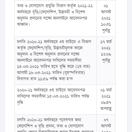
তথ্য ও যোগাযোগ প্রযুক্তি বিভাগ কর্তৃক ২০২১-২২
০১
অর্থবছরে বৃত্তি/ফেলোশিপ, উদ্ভাবনী ও বিশেষ
আগস্ট
অনুদান প্রদানের লক্ষ্যে অনলাইনে আবেদনপত্র
২০২১
আহ্বান।
১০:৩১
পূর্বাহ্ণ
চলতি ২০২০-২১ অর্থবছরে ৩য় রাউন্ডে এ বিভাগ
১৭ মার্চ
কর্তৃক ফেলোশিপ/বৃত্তি, উদ্ভাবনীমূলক কাজে
২০২১
অনুদান ও বিশেষ অনুদান প্রদানের লক্ষ্যে
১২:০৯
অনলাইনে আবেদনপত্র দাখিলের সময়সীমা
পূর্বাহ্ণ
১৫-০৩-২০২১ তারিখ হতে বৃদ্ধি করে (২য় বার)
আগামী ১৮-০৩-২০২১ তারিখ (বৃহস্পতিবার)
দিবাগত রাত ১১:৫৯ পর্যন্ত করা হ'ল
২০২০-২১ অর্থবছরে ৩য় রাউন্ডে আবেদনপত্র
০১ মার্চ
দাখিলের সময়সীমা ১৫-০৩-২০২১ তারিখ পর্যন্ত
২০২১
বৃদ্ধি
০৯:৪৭
অপরাহ্ণ
চলতি ২০২০-২১ অর্থবছরে গবেষণার জন্য
০৭
ফেলোশিপ ও বৃত্তি প্রদান, তথ্য ও যোগাযোগ
আগস্ট