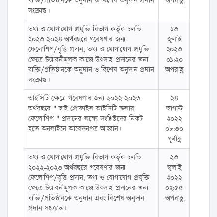
ব্যক্তি/প্রতিষ্ঠানকে অনুদান ও বিশেষ অনুদান প্রদান
অপরাহ্ণ
সংক্রান্ত।
তথ্য ও যোগাযোগ প্রযুক্তি বিভাগ কর্তৃক চলতি
১৩
২০২৩-২০২৪ অর্থবছরে গবেষণার জন্য
জুলাই
ফেলোশিপ/বৃত্তি প্রদান, তথ্য ও যোগাযোগ প্রযুক্তি
২০২৩
ক্ষেত্রে উদ্ভাবনীমূলক কাজে উৎসাহ প্রদানের জন্য
০১:২০
ব্যক্তি/প্রতিষ্ঠানকে অনুদান ও বিশেষ অনুদান প্রদান
অপরাহ্ণ
সংক্রান্ত।
আইসিটি ক্ষেত্রে গবেষণার জন্য ২০২২-২০২৩
২৪
অর্থবছরে " হাই প্রোফাইল আইসিটি স্কলার
আগস্ট
ফেলোশিপ " প্রদানের লক্ষ্যে সংশ্লিষ্টদের নিকট
২০২২
হতে অনলাইনে আবেদনপত্র আহ্বান।
০৮:৩০
পূর্বাহ্ণ
তথ্য ও যোগাযোগ প্রযুক্তি বিভাগ কর্তৃক চলতি
২৩
২০২২-২০২৩ অর্থবছরে গবেষণার জন্য
জুলাই
ফেলোশিপ/বৃত্তি প্রদান, তথ্য ও যোগাযোগ প্রযুক্তি
২০২২
ক্ষেত্রে উদ্ভাবনীমূলক কাজে উৎসাহ প্রদানের জন্য
০২:৫৫
ব্যক্তি/প্রতিষ্ঠানকে অনুদান এবং বিশেষ অনুদান
অপরাহ্ণ
প্রদান সংক্রান্ত।