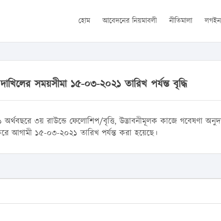
হোম
আবেদনের নিয়মাবলী
নীতিমালা
লগই
াখিলের সময়সীমা ১৫-০৩-২০২১ তারিখ পর্যন্ত বৃদ্ধি
১ অর্থবছরে ৩য় রাউন্ডে ফেলোশিপ/বৃত্তি, উদ্ভাবনীমূলক কাজে গবেষণা অনুদ
করে আগামী ১৫-০৩-২০২১ তারিখ পর্যন্ত করা হয়েছে।