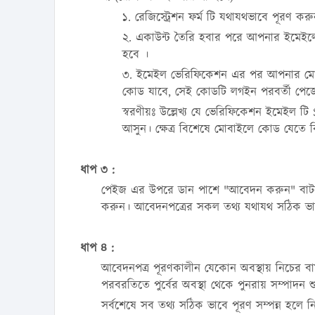
১. রেজিস্ট্রেশন ফর্ম টি যথাযথভাবে পূরণ ক
২. একাউন্ট তৈরি হবার পরে আপনার ইমেইল
হবে ।
৩. ইমেইল ভেরিফিকেশন এর পর আপনার মোবা
কোড যাবে, সেই কোডটি লগইন পরবর্তী পেজে
স্বরণীয়ঃ উল্লেখ্য যে ভেরিফিকেশন ইমেইল
আসুন। ক্ষেত্র বিশেষে মোবাইলে কোড যেতে কি
ধাপ ৩ :
পেইজ এর উপরে ডান পাশে "আবেদন করুন" বাটন
করুন। আবেদনপত্রের সকল তথ্য যথাযথ সঠিক ভা
ধাপ ৪ :
আবেদনপত্র পূরণকালীন যেকোন অবস্থায় নিচের 
পরবরতিতে পুর্বের অবস্থা থেকে পুনরায় সম্পাদন শ
সর্বশেষে সব তথ্য সঠিক ভাবে পূরণ সম্পন্ন হলে