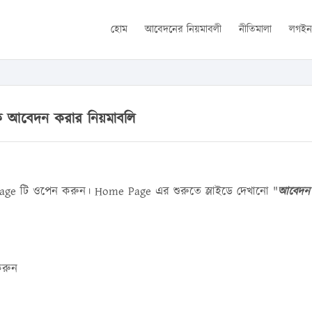
হোম
আবেদনের নিয়মাবলী
নীতিমালা
লগই
ে আবেদন করার নিয়মাবলি
ge টি ওপেন করুন। Home Page এর শুরুতে স্লাইডে দেখানো "
আবেদন
করুন