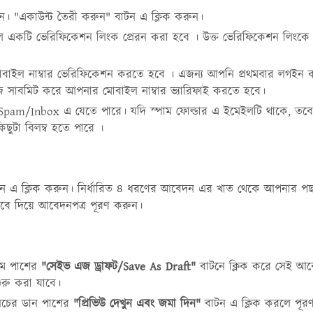
রুন। "একাউন্ট তৈরী করুন" বাটন এ ক্লিক করুন।
ে একটি ভেরিফিকেশন লিংক প্রেরন করা হবে । উক্ত ভেরিফিকেশন লিংকে
ইল নাম্বার ভেরিফিকেশন করতে হবে । এজন্য আপনি প্রথমবার লগইন ক
 সাবমিট করে আপনার মোবাইল নাম্বার ভ্যারিফাই করতে হবে।
 টি Spam/Inbox এ যেতে পারে। যদি স্পাম ফোল্ডার এ ইমেইলটি থাকে, 
ছুটা বিলম্ব হতে পারে ।
 এ ক্লিক করুন। নির্ধারিত ৪ ধরণের আবেদন এর খাত থেকে আপনার পছ
বে দিয়ে আবেদনপত্র পূরণ করুন।
বাম পাশের
"সেইভ এজ ড্রাফট/Save As Draft"
বাটনে ক্লিক করে সেই আব
ুরু করা যাবে।
 নিচের ডান পাশের
"প্রিভিউ দেখুন এবং জমা দিন"
বাটন এ ক্লিক করলে পূর