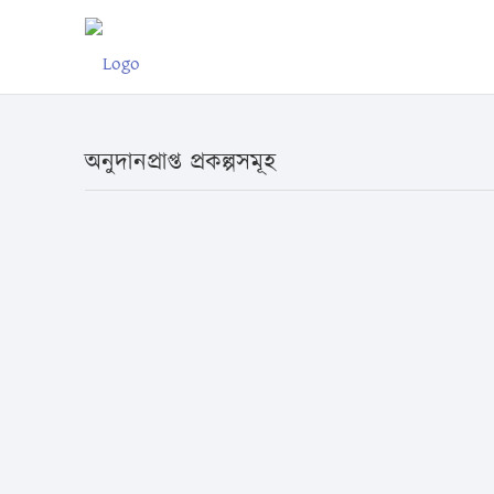
অনুদানপ্রাপ্ত প্রকল্পসমূহ