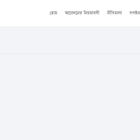
হোম
আবেদনের নিয়মাবলী
নীতিমালা
লগই