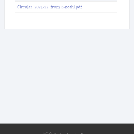
Circular_2021-22_from E-nothi.pdf